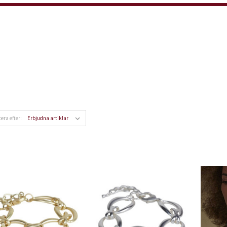
tera efter: