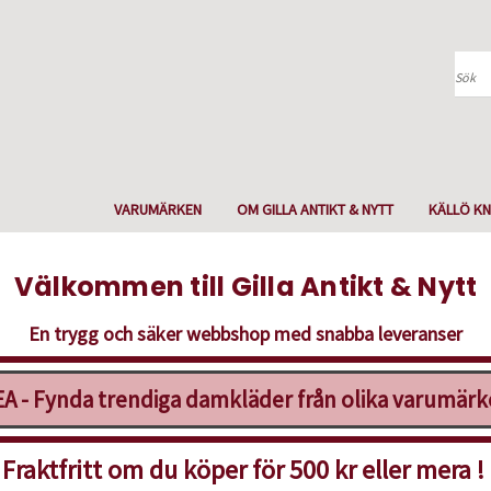
Sök
VARUMÄRKEN
OM GILLA ANTIKT & NYTT
KÄLLÖ KN
Välkommen till Gilla Antikt & Nytt
En trygg och säker webbshop med snabba leveranser
A - Fynda trendiga damkläder från olika varumär
Fraktfritt om du köper för 500 kr eller mera !