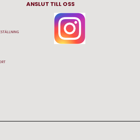
ANSLUT TILL OSS
ESTÄLLNING
ORT