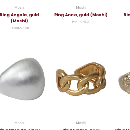
Moshi
Moshi
Ring Angela, guld
Ring Anna, guld (Moshi)
Ri
(Moshi)
Pris
kr225.00
Pris
kr225.00
Moshi
Moshi