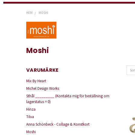
HEM
MOSHI
Moshi
VARUMÄRKE
Sor
Mix By Heart
Michel Design Works
Sthål _________ (Kontakta mig för beställning om
lagerstatus = 0)
Hinza
Tilva
Anna Schönbeck - Collage & Konstkort
Moshi