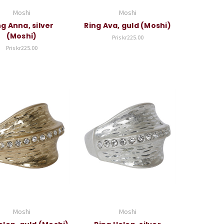
Moshi
Moshi
ng Anna, silver
Ring Ava, guld (Moshi)
(Moshi)
Pris
kr225.00
Pris
kr225.00
Moshi
Moshi