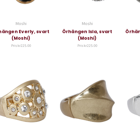
Moshi
Moshi
hängen Everly, svart
Örhängen Isla, svart
Örhän
(Moshi)
(Moshi)
Pris
kr225.00
Pris
kr225.00