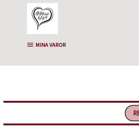
MINA VAROR
RE