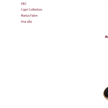
A&C
Capri Collection
Marius Fabre
Visa alla
A