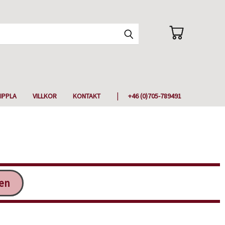
IPPLA
VILLKOR
KONTAKT
+46 (0)705-789491
ken