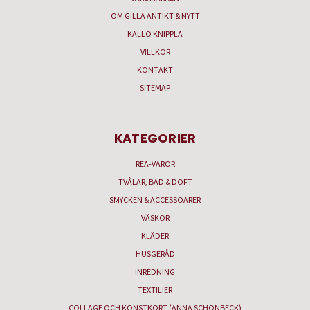
OM GILLA ANTIKT & NYTT
KÄLLÖ KNIPPLA
VILLKOR
KONTAKT
SITEMAP
KATEGORIER
REA-VAROR
TVÅLAR, BAD & DOFT
SMYCKEN & ACCESSOARER
VÄSKOR
KLÄDER
HUSGERÅD
INREDNING
TEXTILIER
COLLAGE OCH KONSTKORT (ANNA SCHÖNBECK)