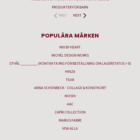
PRODUKTER FÖR BARN
PREV
NEXT
POPULÄRA MÄRKEN
MIX BY HEART
MICHEL DESIGN WORKS
STHÅL _________ (KONTAKTA MIG FÖR BESTÄLLNING OM LAGERSTATUS = 0)
HINZA
TILVA
ANNA SCHÖNBECK - COLLAGE & KONSTKORT
MOSHI
A&C
CAPRI COLLECTION
MARIUS FABRE
VISA ALLA