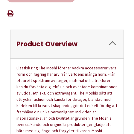
Product Overview
Elastisk ring The Moshi förenar vackra accessoarer vars
form och fägring har arv från världens många hörn. Från
ett brett spektrum av färger, material och strukturer
kan du förvänta dig lekfulla och oväntade kombinationer
av udda, etniskt, och extravagant. The Moshis sätt att
uttrycka fashion och känsla för detaljer, blandat med
kärleken till kreativt skapande, gör det enkelt för dig att
framhäva din unika personlighet. Individen är
inspirationskällan och kvalitet är grunden. The Moshis
överraskande och originella produkter ger glädje att
bära med sig länge och förgyller tillvaron! Moshi