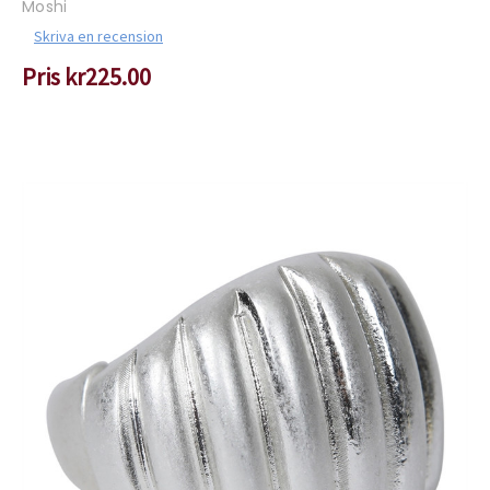
Moshi
Skriva en recension
Pris
kr225.00