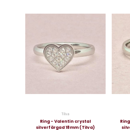
Tilva
Ring - Valentin crystal
Ring
silverfärgad 18mm (Tilva)
sil