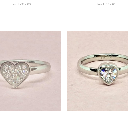
Pris
kr349.00
Pris
kr349.00