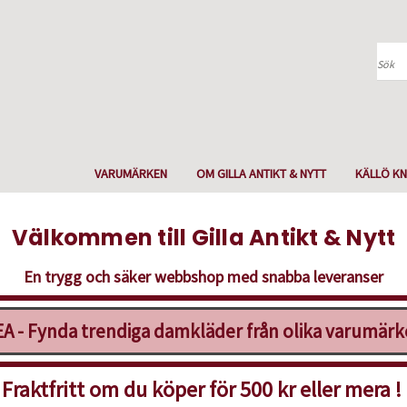
Sök
VARUMÄRKEN
OM GILLA ANTIKT & NYTT
KÄLLÖ KN
Välkommen till Gilla Antikt & Nytt
En trygg och säker webbshop med snabba leveranser
A - Fynda trendiga damkläder från olika varumär
Fraktfritt om du köper för 500 kr eller mera !