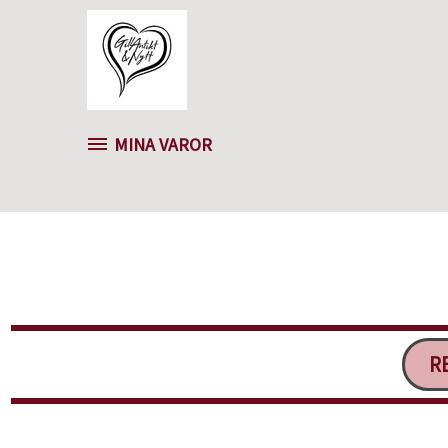
MINA VAROR
RE