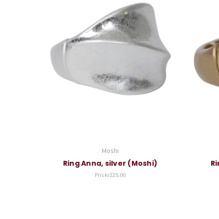
Moshi
Ring Anna, silver (Moshi)
Ri
Pris
kr225.00