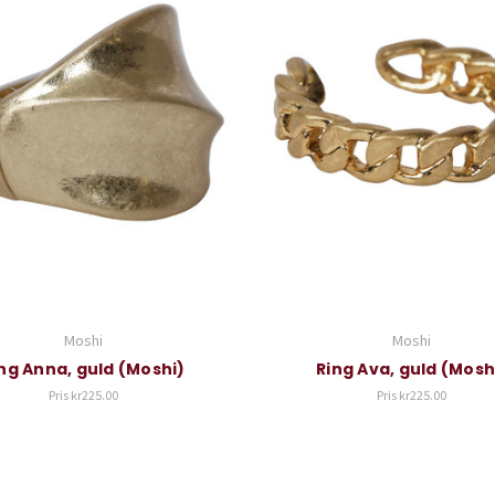
Moshi
Moshi
ng Anna, guld (Moshi)
Ring Ava, guld (Mosh
Pris
kr225.00
Pris
kr225.00