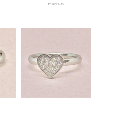
Pris
kr349.00