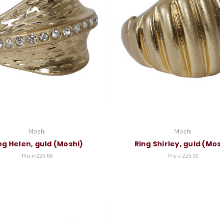
Moshi
Moshi
ng Helen, guld (Moshi)
Ring Shirley, guld (Mo
Pris
kr225.00
Pris
kr225.00