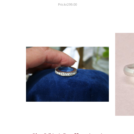
Pris
kr299.00