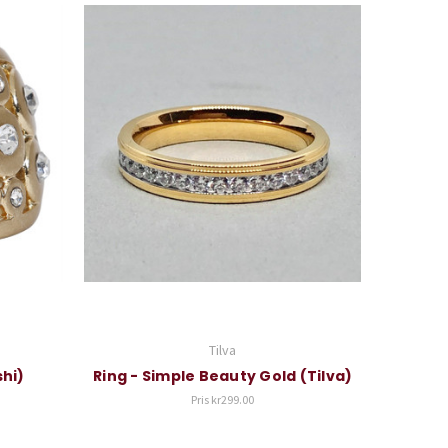
Tilva
shi)
Ring - Simple Beauty Gold (Tilva)
Pris
kr299.00