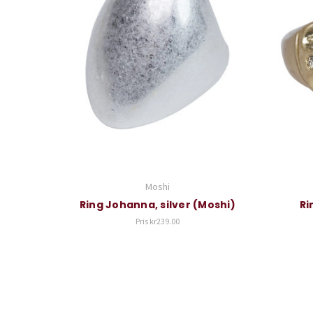
Moshi
Ring Johanna, silver (Moshi)
Ri
Pris
kr239.00