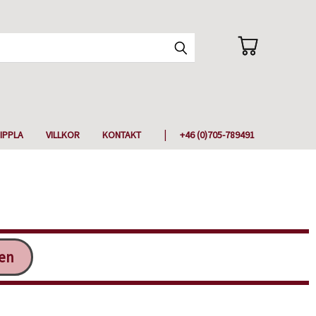
IPPLA
VILLKOR
KONTAKT
+46 (0)705-789491
ken