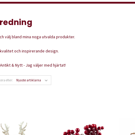
nredning
ch välj bland mina noga utvalda produkter.
kvalitet och inspirerande design.
 Antikt & Nytt - Jag väljer med hjärtat!
tera efter: