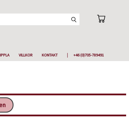
IPPLA
VILLKOR
KONTAKT
+46 (0)705-789491
ken