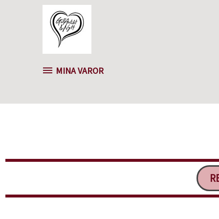
MINA VAROR
RE