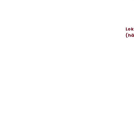
Lok
(hä