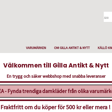
Sök
VARUMÄRKEN
OM GILLA ANTIKT & NYTT
KÄLLÖ KN
Välkommen till Gilla Antikt & Nytt
En trygg och säker webbshop med snabba leveranser
A - Fynda trendiga damkläder från olika varumär
Fraktfritt om du köper för 500 kr eller mera !