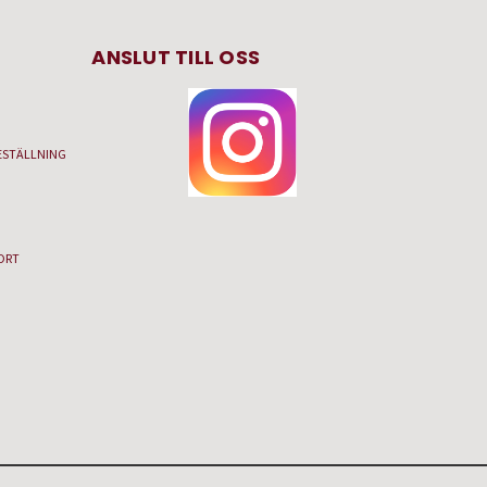
ANSLUT TILL OSS
ESTÄLLNING
ORT