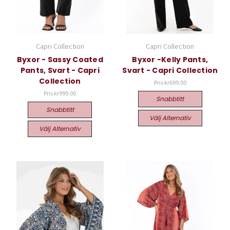
Capri Collection
Capri Collection
Byxor - Sassy Coated
Byxor -Kelly Pants,
Pants, Svart - Capri
Svart - Capri Collection
Collection
Pris
kr699.00
Pris
kr999.00
Snabbtitt
Snabbtitt
Välj Alternativ
Välj Alternativ