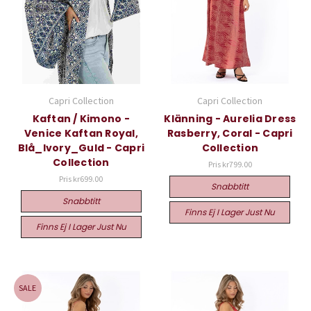
Capri Collection
Capri Collection
Kaftan / Kimono -
Klänning - Aurelia Dress
Venice Kaftan Royal,
Rasberry, Coral - Capri
Blå_Ivory_Guld - Capri
Collection
Collection
Pris
kr799.00
Pris
kr699.00
Snabbtitt
Snabbtitt
Finns Ej I Lager Just Nu
Finns Ej I Lager Just Nu
SALE