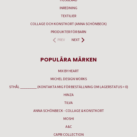
INREDNING
TEXTILIER
COLLAGE OCH KONSTKORT (ANNA SCHÖNBECK)
PRODUKTER FÖR BARN
PREV
NEXT
POPULÄRA MÄRKEN
MIX BY HEART
MICHEL DESIGN WORKS
STHÅL _________ (KONTAKTA MIG FÖR BESTÄLLNING OM LAGERSTATUS = 0)
HINZA
TILVA
ANNA SCHÖNBECK - COLLAGE & KONSTKORT
MOSHI
A&C
CAPRI COLLECTION