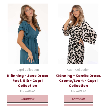
Capri Collection
Capri Collection
Klänning - Jane Dress
Klänning - Kamila Dress,
Reef, Blå - Capri
Creme/Svart - Capri
Collection
Collection
Pris
kr699.00
Pris
kr679.00
Snabbtitt
Snabbtitt