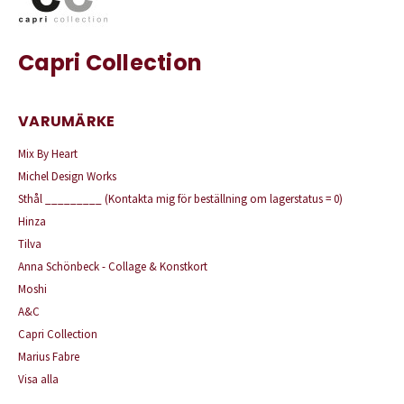
Capri Collection
VARUMÄRKE
Mix By Heart
Michel Design Works
Sthål _________ (Kontakta mig för beställning om lagerstatus = 0)
Hinza
Tilva
Anna Schönbeck - Collage & Konstkort
Moshi
A&C
Capri Collection
Marius Fabre
Visa alla