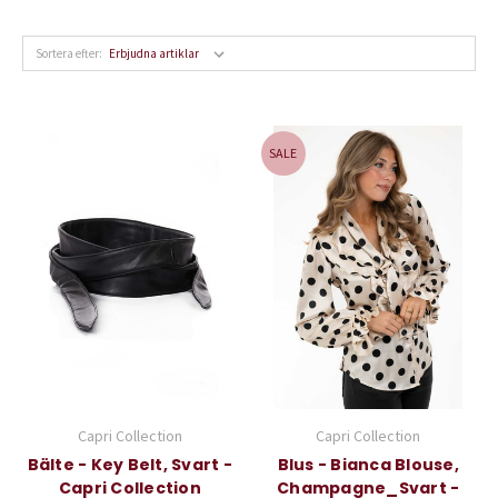
Sortera efter:
SALE
Capri Collection
Capri Collection
Bälte - Key Belt, Svart -
Blus - Bianca Blouse,
Capri Collection
Champagne_Svart -