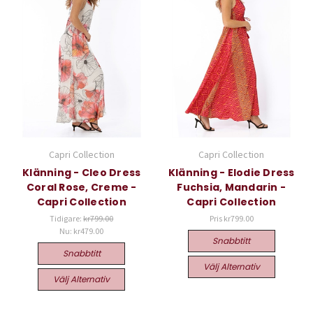
Capri Collection
Capri Collection
Klänning - Cleo Dress
Klänning - Elodie Dress
Coral Rose, Creme -
Fuchsia, Mandarin -
Capri Collection
Capri Collection
Tidigare:
kr799.00
Pris
kr799.00
Nu:
kr479.00
Snabbtitt
Snabbtitt
Välj Alternativ
Välj Alternativ