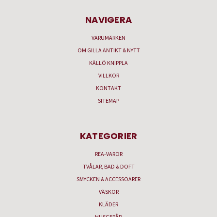
NAVIGERA
VARUMÄRKEN
OM GILLA ANTIKT & NYTT
KÄLLÖ KNIPPLA
VILLKOR
KONTAKT
SITEMAP
KATEGORIER
REA-VAROR
TVÅLAR, BAD & DOFT
SMYCKEN & ACCESSOARER
VÄSKOR
KLÄDER
HUSGERÅD