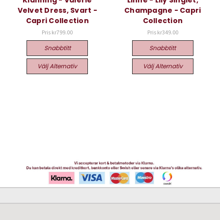
Velvet Dress, Svart -
Champagne - Capri
Capri Collection
Collection
Pris
kr799.00
Pris
kr349.00
Snabbtitt
Snabbtitt
Välj Alternativ
Välj Alternativ