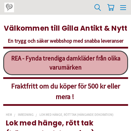
Välkommen till Gilla Antikt & Nytt
En trygg och säker webbshop med snabba leveranser
REA - Fynda trendiga damkläder från olika
varumärken
Fraktfritt om du köper för 500 kr eller
mera !
HEM
INREDNING
LOK MED HÄNGE, RÖTT TAK (HÄNGANDE DEKORATION)
Lok med hänge, rött tak