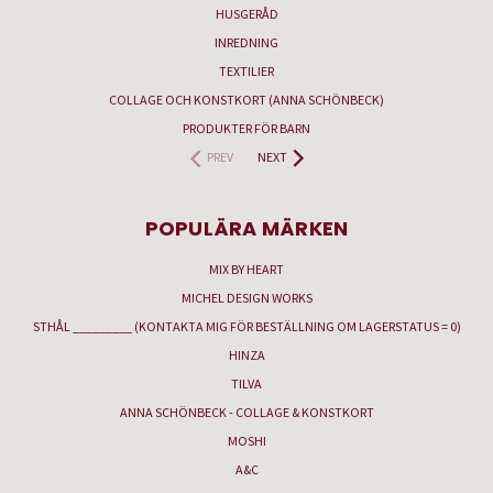
HUSGERÅD
INREDNING
TEXTILIER
COLLAGE OCH KONSTKORT (ANNA SCHÖNBECK)
PRODUKTER FÖR BARN
PREV
NEXT
POPULÄRA MÄRKEN
MIX BY HEART
MICHEL DESIGN WORKS
STHÅL _________ (KONTAKTA MIG FÖR BESTÄLLNING OM LAGERSTATUS = 0)
HINZA
TILVA
ANNA SCHÖNBECK - COLLAGE & KONSTKORT
MOSHI
A&C