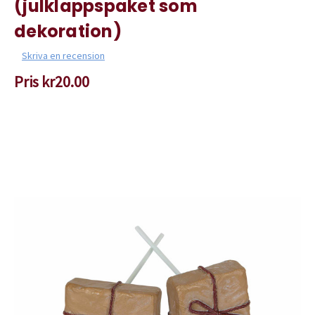
(julklappspaket som
dekoration)
Skriva en recension
Pris
kr20.00