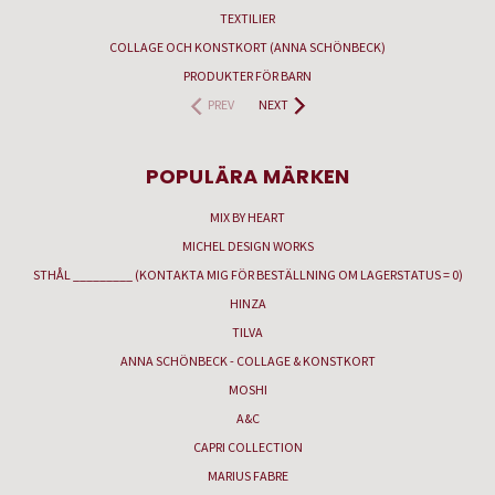
TEXTILIER
COLLAGE OCH KONSTKORT (ANNA SCHÖNBECK)
PRODUKTER FÖR BARN
PREV
NEXT
POPULÄRA MÄRKEN
MIX BY HEART
MICHEL DESIGN WORKS
STHÅL _________ (KONTAKTA MIG FÖR BESTÄLLNING OM LAGERSTATUS = 0)
HINZA
TILVA
ANNA SCHÖNBECK - COLLAGE & KONSTKORT
MOSHI
A&C
CAPRI COLLECTION
MARIUS FABRE