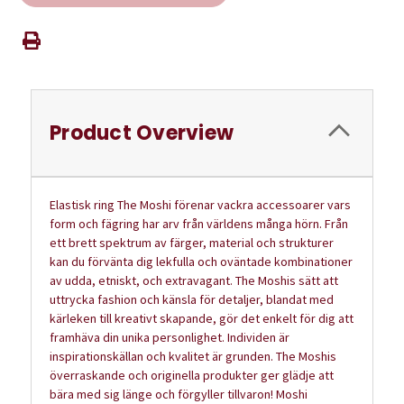
Product Overview
Elastisk ring The Moshi förenar vackra accessoarer vars
form och fägring har arv från världens många hörn. Från
ett brett spektrum av färger, material och strukturer
kan du förvänta dig lekfulla och oväntade kombinationer
av udda, etniskt, och extravagant. The Moshis sätt att
uttrycka fashion och känsla för detaljer, blandat med
kärleken till kreativt skapande, gör det enkelt för dig att
framhäva din unika personlighet. Individen är
inspirationskällan och kvalitet är grunden. The Moshis
överraskande och originella produkter ger glädje att
bära med sig länge och förgyller tillvaron! Moshi