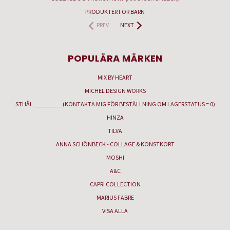
PRODUKTER FÖR BARN
PREV
NEXT
POPULÄRA MÄRKEN
MIX BY HEART
MICHEL DESIGN WORKS
STHÅL _________ (KONTAKTA MIG FÖR BESTÄLLNING OM LAGERSTATUS = 0)
HINZA
TILVA
ANNA SCHÖNBECK - COLLAGE & KONSTKORT
MOSHI
A&C
CAPRI COLLECTION
MARIUS FABRE
VISA ALLA