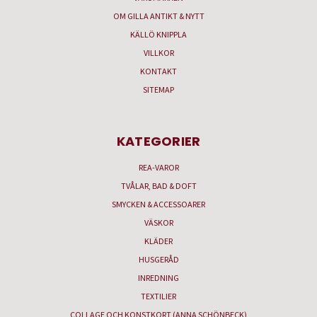
OM GILLA ANTIKT & NYTT
KÄLLÖ KNIPPLA
VILLKOR
KONTAKT
SITEMAP
KATEGORIER
REA-VAROR
TVÅLAR, BAD & DOFT
SMYCKEN & ACCESSOARER
VÄSKOR
KLÄDER
HUSGERÅD
INREDNING
TEXTILIER
COLLAGE OCH KONSTKORT (ANNA SCHÖNBECK)