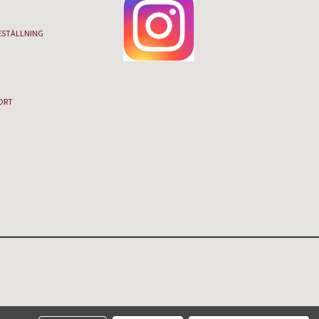
ESTÄLLNING
ORT