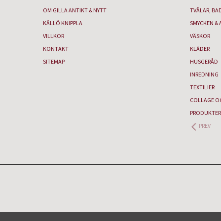
OM GILLA ANTIKT & NYTT
TVÅLAR, BA
KÄLLÖ KNIPPLA
SMYCKEN & 
VILLKOR
VÄSKOR
KONTAKT
KLÄDER
SITEMAP
HUSGERÅD
INREDNING
TEXTILIER
COLLAGE O
PRODUKTER
PREV