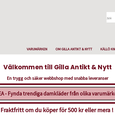
Sök
VARUMÄRKEN
OM GILLA ANTIKT & NYTT
KÄLLÖ KN
Välkommen till Gilla Antikt & Nytt
En trygg och säker webbshop med snabba leveranser
A - Fynda trendiga damkläder från olika varumär
Fraktfritt om du köper för 500 kr eller mera !