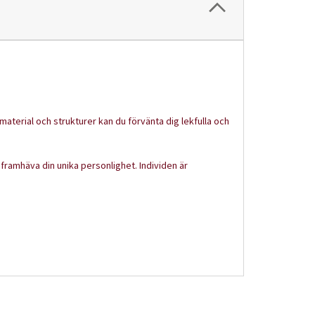
aterial och strukturer kan du förvänta dig lekfulla och
 framhäva din unika personlighet. Individen är