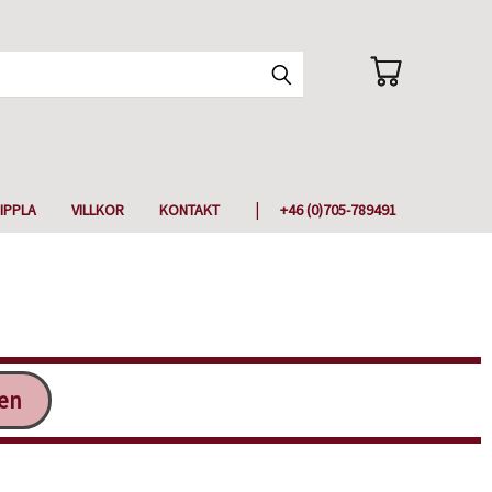
IPPLA
VILLKOR
KONTAKT
+46 (0)705-789491
ken