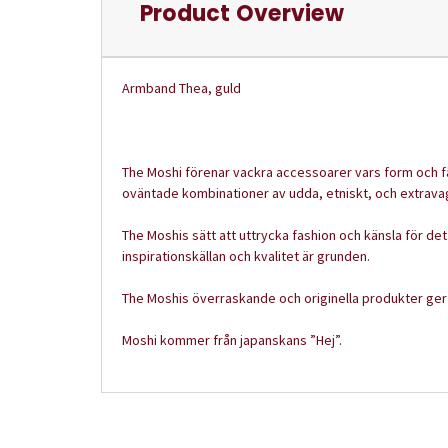
Product Overview
Armband Thea, guld
The Moshi förenar vackra accessoarer vars form och fäg
oväntade kombinationer av udda, etniskt, och extrava
The Moshis sätt att uttrycka fashion och känsla för deta
inspirationskällan och kvalitet är grunden.
The Moshis överraskande och originella produkter ger g
Moshi kommer från japanskans ”Hej”.