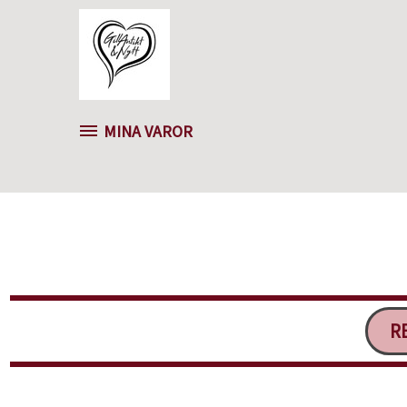
MINA VAROR
RE