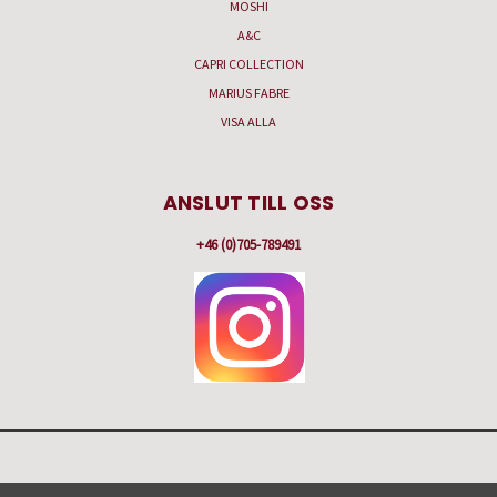
MOSHI
A&C
CAPRI COLLECTION
MARIUS FABRE
VISA ALLA
ANSLUT TILL OSS
+46 (0)705-789491