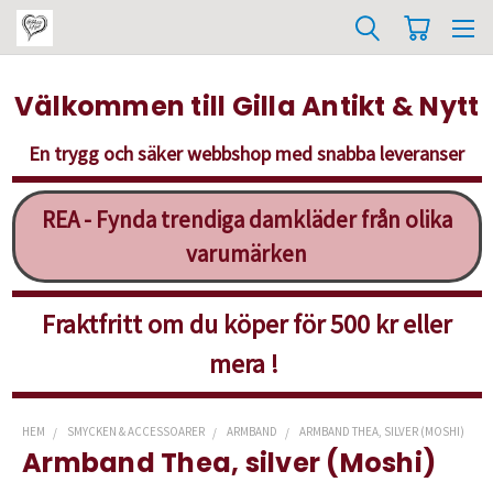
Välkommen till Gilla Antikt & Nytt
En trygg och säker webbshop med snabba leveranser
REA - Fynda trendiga damkläder från olika
varumärken
Fraktfritt om du köper för 500 kr eller
mera !
HEM
SMYCKEN & ACCESSOARER
ARMBAND
ARMBAND THEA, SILVER (MOSHI)
Armband Thea, silver (Moshi)