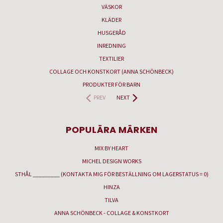
VÄSKOR
KLÄDER
HUSGERÅD
INREDNING
TEXTILIER
COLLAGE OCH KONSTKORT (ANNA SCHÖNBECK)
PRODUKTER FÖR BARN
PREV
NEXT
POPULÄRA MÄRKEN
MIX BY HEART
MICHEL DESIGN WORKS
STHÅL _________ (KONTAKTA MIG FÖR BESTÄLLNING OM LAGERSTATUS = 0)
HINZA
TILVA
ANNA SCHÖNBECK - COLLAGE & KONSTKORT