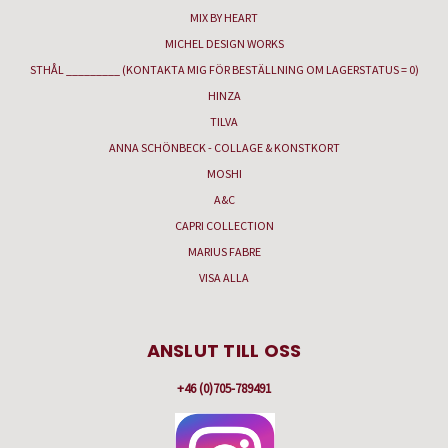
MIX BY HEART
MICHEL DESIGN WORKS
STHÅL _________ (KONTAKTA MIG FÖR BESTÄLLNING OM LAGERSTATUS = 0)
HINZA
TILVA
ANNA SCHÖNBECK - COLLAGE & KONSTKORT
MOSHI
A&C
CAPRI COLLECTION
MARIUS FABRE
VISA ALLA
ANSLUT TILL OSS
+46 (0)705-789491