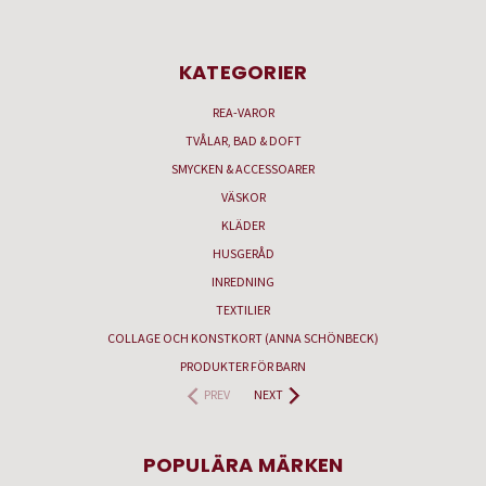
KATEGORIER
REA-VAROR
TVÅLAR, BAD & DOFT
SMYCKEN & ACCESSOARER
VÄSKOR
KLÄDER
HUSGERÅD
INREDNING
TEXTILIER
COLLAGE OCH KONSTKORT (ANNA SCHÖNBECK)
PRODUKTER FÖR BARN
PREV
NEXT
POPULÄRA MÄRKEN