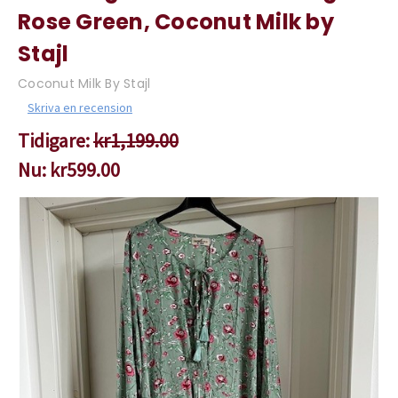
Rose Green, Coconut Milk by
Stajl
Coconut Milk By Stajl
Skriva en recension
Tidigare:
kr1,199.00
Nu:
kr599.00