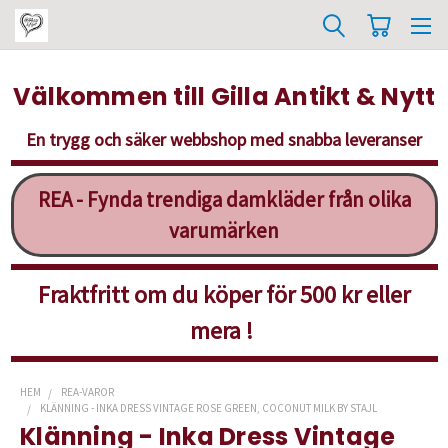
Välkommen till Gilla Antikt & Nytt
En trygg och säker webbshop med snabba leveranser
REA - Fynda trendiga damkläder från olika
varumärken
Fraktfritt om du köper för 500 kr eller
mera !
HEM
REA-VAROR
KLÄNNING - INKA DRESS VINTAGE ROSE GREEN, COCONUT MILK BY STAJL
Klänning - Inka Dress Vintage