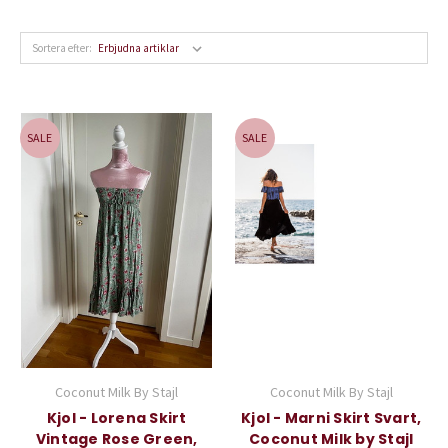
Sortera efter:
SALE
SALE
Coconut Milk By Stajl
Coconut Milk By Stajl
Kjol - Lorena Skirt
Kjol - Marni Skirt Svart,
Vintage Rose Green,
Coconut Milk by Stajl