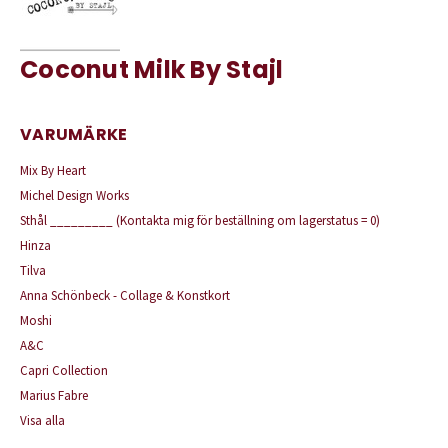
Coconut Milk By Stajl
VARUMÄRKE
Mix By Heart
Michel Design Works
Sthål _________ (Kontakta mig för beställning om lagerstatus = 0)
Hinza
Tilva
Anna Schönbeck - Collage & Konstkort
Moshi
A&C
Capri Collection
Marius Fabre
Visa alla