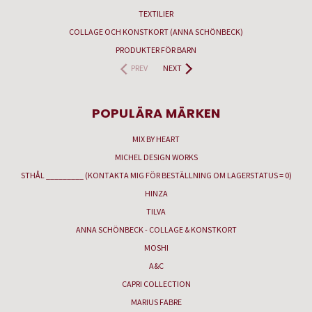
TEXTILIER
COLLAGE OCH KONSTKORT (ANNA SCHÖNBECK)
PRODUKTER FÖR BARN
PREV
NEXT
POPULÄRA MÄRKEN
MIX BY HEART
MICHEL DESIGN WORKS
STHÅL _________ (KONTAKTA MIG FÖR BESTÄLLNING OM LAGERSTATUS = 0)
HINZA
TILVA
ANNA SCHÖNBECK - COLLAGE & KONSTKORT
MOSHI
A&C
CAPRI COLLECTION
MARIUS FABRE