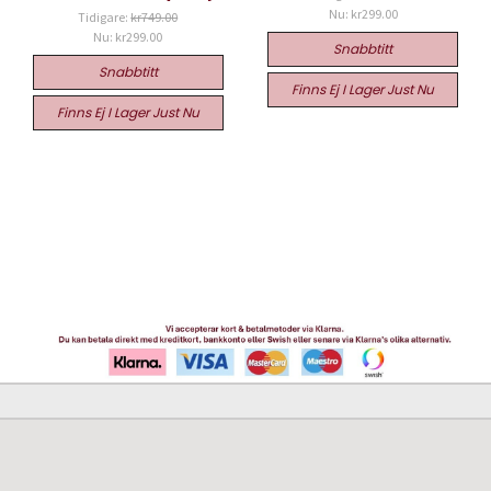
Nu:
kr299.00
Tidigare:
kr749.00
Nu:
kr299.00
Snabbtitt
Snabbtitt
Finns Ej I Lager Just Nu
Finns Ej I Lager Just Nu