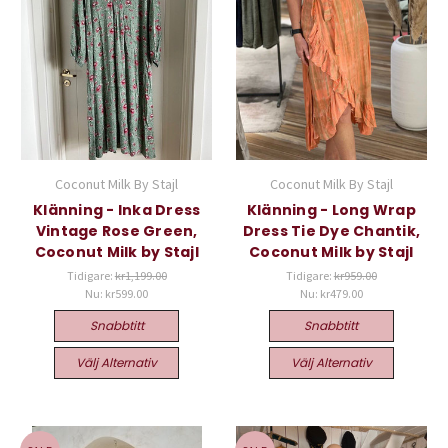
Coconut Milk By Stajl
Coconut Milk By Stajl
Klänning - Inka Dress
Klänning - Long Wrap
Vintage Rose Green,
Dress Tie Dye Chantik,
Coconut Milk by Stajl
Coconut Milk by Stajl
Tidigare:
kr1,199.00
Tidigare:
kr959.00
Nu:
kr599.00
Nu:
kr479.00
Snabbtitt
Snabbtitt
Välj Alternativ
Välj Alternativ