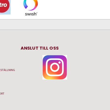
ANSLUT TILL OSS
ESTÄLLNING
ORT