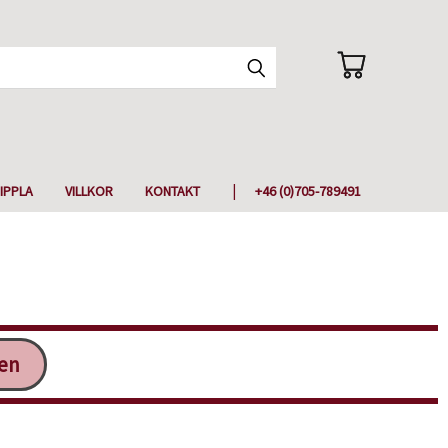
IPPLA
VILLKOR
KONTAKT
+46 (0)705-789491
ken