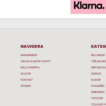
NAVIGERA
KATEG
VARUMÄRKEN
REA-VAROR
OM GILLA ANTIKT & NYTT
TVÅLAR, BA
KÄLLÖ KNIPPLA
SMYCKEN & 
VILLKOR
VÄSKOR
KONTAKT
KLÄDER
SITEMAP
HUSGERÅD
INREDNING
TEXTILIER
COLLAGE O