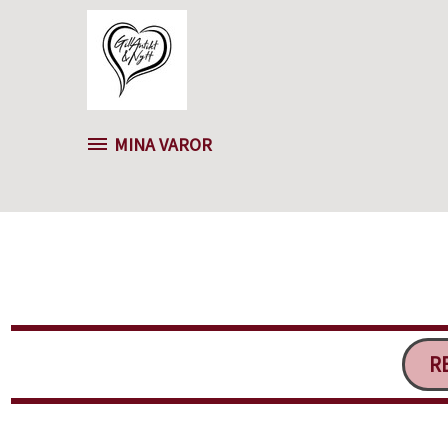
MINA VAROR
RE