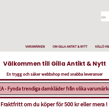
Sök
VARUMÄRKEN
OM GILLA ANTIKT & NYTT
KÄLLÖ KN
Välkommen till Gilla Antikt & Nytt
En trygg och säker webbshop med snabba leveranser
A - Fynda trendiga damkläder från olika varumär
Fraktfritt om du köper för 500 kr eller mera !