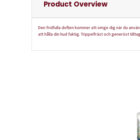
Product Overview
Den fridfulla doften kommer att omge dig när du använd
att hålla din hud fuktig. Trippelfräst och generöst tillta