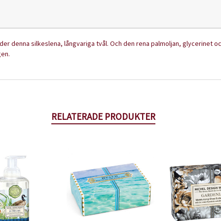
er denna silkeslena, långvariga tvål. Och den rena palmoljan, glycerinet oc
gen.
RELATERADE PRODUKTER