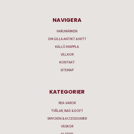
NAVIGERA
VARUMÄRKEN
OM GILLA ANTIKT & NYTT
KÄLLÖ KNIPPLA
VILLKOR
KONTAKT
SITEMAP
KATEGORIER
REA-VAROR
TVÅLAR, BAD & DOFT
SMYCKEN & ACCESSOARER
VÄSKOR
KLÄDER