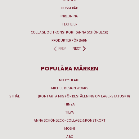
HUSGERÅD
INREDNING
TEXTILIER
COLLAGE OCH KONSTKORT (ANNA SCHÖNBECK)
PRODUKTER FÖR BARN
PREV
NEXT
POPULÄRA MÄRKEN
MIX BY HEART
MICHEL DESIGN WORKS
STHÅL _________ (KONTAKTA MIG FÖR BESTÄLLNING OM LAGERSTATUS = 0)
HINZA
TILVA
ANNA SCHÖNBECK - COLLAGE & KONSTKORT
MOSHI
A&C