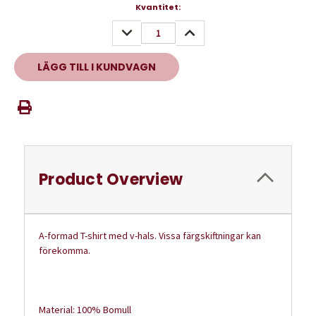
Nuvarande
Kvantitet:
lager:
MINSKA
ÖKA
KVANTITET:
KVANTITET:
Product Overview
A-formad T-shirt med v-hals. Vissa färgskiftningar kan
förekomma.
Material: 100% Bomull