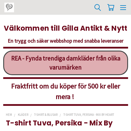
Välkommen till Gilla Antikt & Nytt
En trygg och säker webbshop med snabba leveranser
REA - Fynda trendiga damkläder från olika
varumärken
Fraktfritt om du köper för 500 kr eller
mera !
HEM
KLÄDER
T-SHIRT & BLUSAR
T-SHIRT TUVA, PERSIKA - MIX BY HEART
T-shirt Tuva, Persika - Mix By