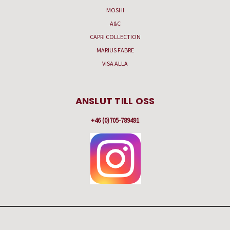
MOSHI
A&C
CAPRI COLLECTION
MARIUS FABRE
VISA ALLA
ANSLUT TILL OSS
+46 (0)705-789491