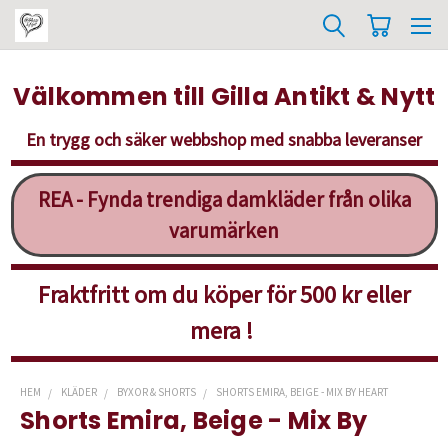
Välkommen till Gilla Antikt & Nytt
En trygg och säker webbshop med snabba leveranser
REA - Fynda trendiga damkläder från olika
varumärken
Fraktfritt om du köper för 500 kr eller
mera !
HEM
KLÄDER
BYXOR & SHORTS
SHORTS EMIRA, BEIGE - MIX BY HEART
Shorts Emira, Beige - Mix By