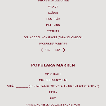
SMYCKEN & ACCESSOARER
VÄSKOR
KLÄDER
HUSGERÅD
INREDNING
TEXTILIER
COLLAGE OCH KONSTKORT (ANNA SCHÖNBECK)
PRODUKTER FÖR BARN
PREV
NEXT
POPULÄRA MÄRKEN
MIX BY HEART
MICHEL DESIGN WORKS
STHÅL _________ (KONTAKTA MIG FÖR BESTÄLLNING OM LAGERSTATUS = 0)
HINZA
TILVA
ANNA SCHÖNBECK - COLLAGE & KONSTKORT