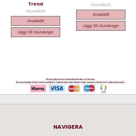
Trend
Pris
kr499.00
Pris
kr499.00
Snabbtitt
Snabbtitt
Lägg Till I Kundvagn
Lägg Till I Kundvagn
NAVIGERA