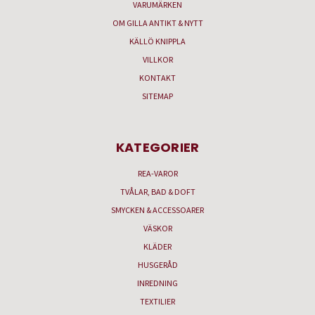
VARUMÄRKEN
OM GILLA ANTIKT & NYTT
KÄLLÖ KNIPPLA
VILLKOR
KONTAKT
SITEMAP
KATEGORIER
REA-VAROR
TVÅLAR, BAD & DOFT
SMYCKEN & ACCESSOARER
VÄSKOR
KLÄDER
HUSGERÅD
INREDNING
TEXTILIER