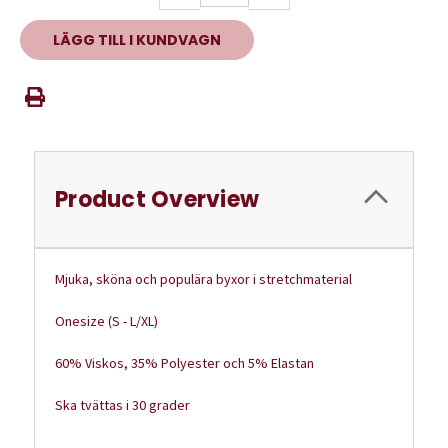
Product Overview
Mjuka, sköna och populära byxor i stretchmaterial
Onesize (S - L/XL)
60% Viskos, 35% Polyester och 5% Elastan
Ska tvättas i 30 grader