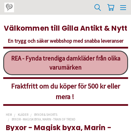
Välkommen till Gilla Antikt & Nytt
En trygg och säker webbshop med snabba leveranser
REA - Fynda trendiga damkläder från olika
varumärken
Fraktfritt om du köper för 500 kr eller
mera !
HEM
KLÄDER
BYXOR & SHORTS
BYXOR - MAGISK BYXA, MARIN - TRAIN OF TREND
Byxor - Magisk byxa, Marin -