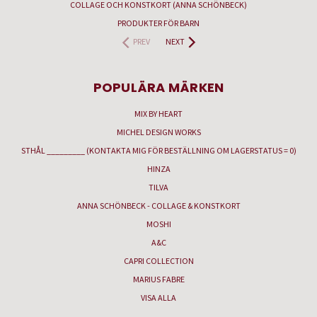
COLLAGE OCH KONSTKORT (ANNA SCHÖNBECK)
PRODUKTER FÖR BARN
PREV
NEXT
POPULÄRA MÄRKEN
MIX BY HEART
MICHEL DESIGN WORKS
STHÅL _________ (KONTAKTA MIG FÖR BESTÄLLNING OM LAGERSTATUS = 0)
HINZA
TILVA
ANNA SCHÖNBECK - COLLAGE & KONSTKORT
MOSHI
A&C
CAPRI COLLECTION
MARIUS FABRE
VISA ALLA