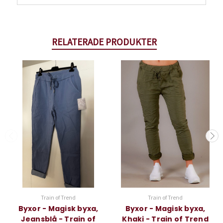
RELATERADE PRODUKTER
Train of Trend
Train of Trend
Byxor - Magisk byxa,
Byxor - Magisk byxa,
Jeansblå - Train of
Khaki - Train of Trend