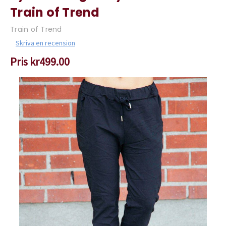
Train of Trend
Train of Trend
Skriva en recension
Pris
kr499.00