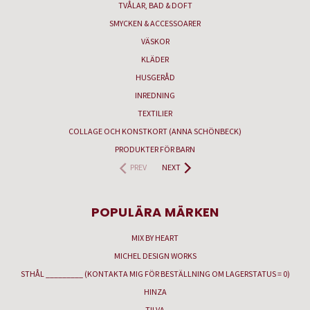
TVÅLAR, BAD & DOFT
SMYCKEN & ACCESSOARER
VÄSKOR
KLÄDER
HUSGERÅD
INREDNING
TEXTILIER
COLLAGE OCH KONSTKORT (ANNA SCHÖNBECK)
PRODUKTER FÖR BARN
PREV
NEXT
POPULÄRA MÄRKEN
MIX BY HEART
MICHEL DESIGN WORKS
STHÅL _________ (KONTAKTA MIG FÖR BESTÄLLNING OM LAGERSTATUS = 0)
HINZA
TILVA