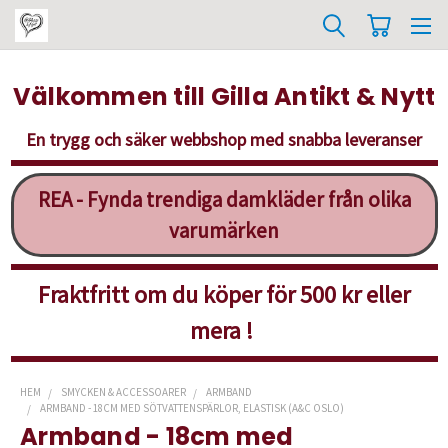
Välkommen till Gilla Antikt & Nytt
En trygg och säker webbshop med snabba leveranser
REA - Fynda trendiga damkläder från olika
varumärken
Fraktfritt om du köper för 500 kr eller
mera !
HEM
SMYCKEN & ACCESSOARER
ARMBAND
ARMBAND - 18CM MED SÖTVATTENSPÄRLOR, ELASTISK (A&C OSLO)
Armband - 18cm med