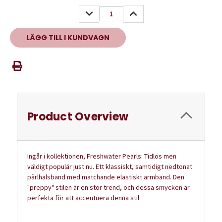
lager:
MINSKA
ÖKA
KVANTITET:
KVANTITET:
Product Overview
Ingår i kollektionen, Freshwater Pearls: Tidlös men
väldigt populär just nu. Ett klassiskt, samtidigt nedtonat
pärlhalsband med matchande elastiskt armband. Den
"preppy" stilen är en stor trend, och dessa smycken är
perfekta för att accentuera denna stil.