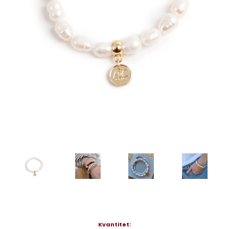
Nuvarande
Kvantitet: