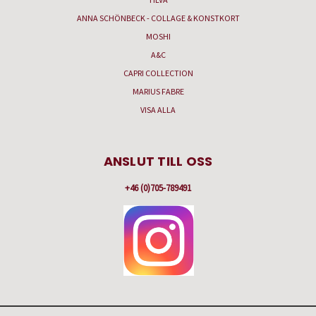
ANNA SCHÖNBECK - COLLAGE & KONSTKORT
MOSHI
A&C
CAPRI COLLECTION
MARIUS FABRE
VISA ALLA
ANSLUT TILL OSS
+46 (0)705-789491