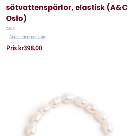
sötvattenspärlor, elastisk (A&C
Oslo)
A&C
Skriva en recension
Pris
kr398.00